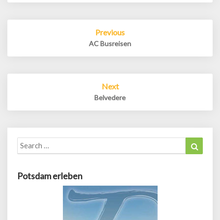
Post
Previous
navigation
AC Busreisen
Next
Belvedere
Search
Search
for:
Potsdam erleben