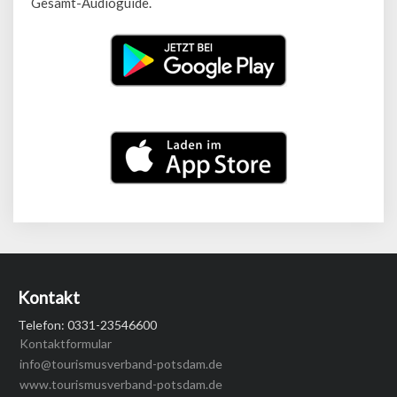
Gesamt-Audioguide.
Kontakt
Telefon: 0331-23546600
Kontaktformular
info@tourismusverband-potsdam.de
www.tourismusverband-potsdam.de