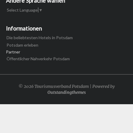
Andere Sprache wählen
Select Language
▼
Informationen
Die beliebtesten Hotels in Potsdam
Potsdam erleben
Partner
Öffentlicher Nahverkehr Potsdam
© 2026 Tourismusverband Potsdam | Powered by
Outstandingthemes