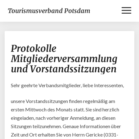
Toggl
Tourismusverband Potsdam
Naviga
Protokolle
Protokolle
Mitgliederversammlung
und
Mitgliederversammlung
Vorstandssitzungen
und Vorstandssitzungen
Sehr geehrte Verbandsmitglieder, liebe Interessenten,
unsere Vorstandssitzungen finden regelmäßig am
ersten Mittwoch des Monats statt. Sie sind herzlich
eingeladen, nach vorheriger Anmeldung, an diesen
Sitzungen teilzunehmen. Genaue Informationen über
Zeit und Ort erhalten Sie von Herrn Gericke (0331-