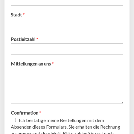
Stadt
*
Postleitzahl
*
Mitteilungen an uns
*
Confirmation
*
Ich bestätige meine Bestellungen mit dem
Absenden dieses Formulars. Sie erhalten die Rechnung
zusammen mit dem Heft. Bitte zahlen Sie erst nach