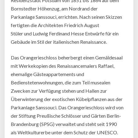
Residenzstadt Potsdam von 1851 bis 1864 auf dem
Bornstedter Höhenzug, am Nordrand der
Parkanlage Sanssouci, errichten. Nach seinen Skizzen
fertigten die Architekten Friedrich August
Stüler und Ludwig Ferdinand Hesse Entwürfe für ein
Gebäude im Stil der italienischen Renaissance.
Das Orangerieschloss beherbergt einen Gemäldesaal
mit Werkekopien des Renaissancemalers Raffael,
ehemalige Gästeappartements und
Bedienstetenwohnungen, die zum Teil musealen
Zwecken zur Verfügung stehen und Hallen zur
Überwinterung der exotischen Kübelpflanzen aus der
Parkanlage Sanssouci. Das Orangerieschloss wird von
der Stiftung Preußische Schlösser und Gärten Berlin-
Brandenburg (SPSG) verwaltet und steht seit 1990
als Weltkulturerbe unter dem Schutz der UNESCO.