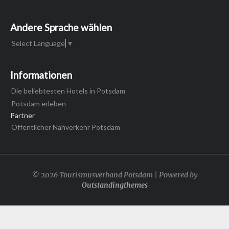
Andere Sprache wählen
Select Language
▼
Informationen
Die beliebtesten Hotels in Potsdam
Potsdam erleben
Partner
Öffentlicher Nahverkehr Potsdam
© 2026 Tourismusverband Potsdam | Powered by
Outstandingthemes