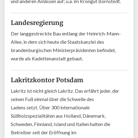
und anderen Anlässen auf; u.a. im Krongut Bornstedt.
Landesregierung
Der langgestreckte Bau entlang der Heinrich-Mann-
Allee, in dem sich heute die Staatskanzlei des
brandenburgischen Ministerpräsidenten befindet,
wurde als Kadettenanstalt gebaut.
Lakritzkontor Potsdam
Lakritz ist nicht gleich Lakritz. Das erfährt jeder, der
seinen Fuß einmal über die Schwelle des
Ladens setzt. Über 300 internationale
Süßholzspezialitäten aus Holland, Dänemark,
Schweden, Finnland, Island und Italien halten die
Betreiber seit der Eröffnung im