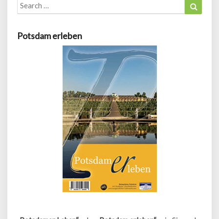
Search
Search
for:
Potsdam erleben