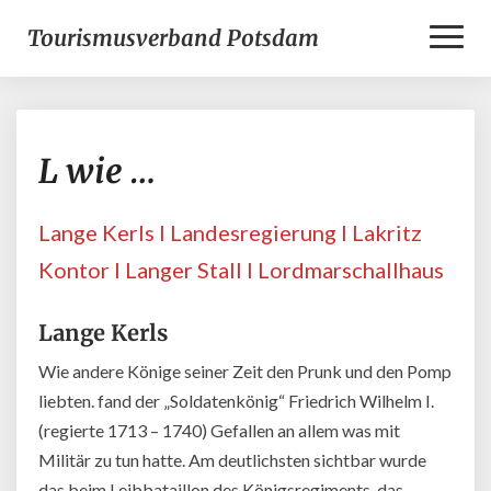
Toggl
Tourismusverband Potsdam
Naviga
L
L wie …
wie
…
Lange Kerls l Landesregierung l Lakritz
Kontor l Langer Stall l Lordmarschallhaus
Lange Kerls
Wie andere Könige seiner Zeit den Prunk und den Pomp
liebten. fand der „Soldatenkönig“ Friedrich Wilhelm I.
(regierte 1713 – 1740) Gefallen an allem was mit
Militär zu tun hatte. Am deutlichsten sichtbar wurde
das beim Leibbataillon des Königsregiments, das