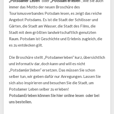
„Potsdamer Leben“
oder
„Potsdam erleben“
, wie Sie auch
immer das Motto der neuen Broschüre des
Tourismusverbandes Potsdam lesen, es zeigt das reiche
Angebot Potsdams. Es ist die Stadt der Schlösser und
Gärten, die Stadt am Wasser, die Stadt des Films, die
Stadt mit dem größten landwirtschaftlich genutzten
Raum. Potsdam ist Geschichte und Erlebnis zugleich, die
es zu entdecken gilt.
Die Broschüre stellt „Potsdamerleben“ kurz, übersichtlich
und informativ dar, doch kann und will es nicht
„Potsdam(er)leben“ ersetzen. Das müssen Sie schon
selber tun, wir geben dafür nur Anregungen. Lassen Sie
sich also inspirieren und besuchen Sie die Stadt, um
Potsdamer Leben selber zu erleben!
PotsdamErleben können Sie hier online lesen oder bei
uns bestellen.