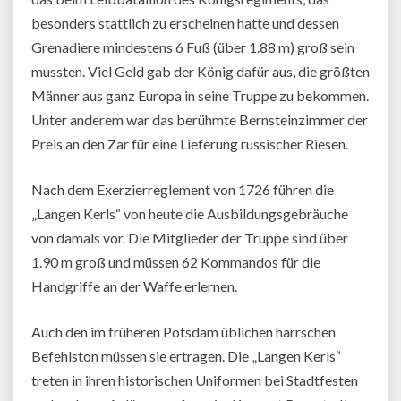
besonders stattlich zu erscheinen hatte und dessen
Grenadiere mindestens 6 Fuß (über 1.88 m) groß sein
mussten. Viel Geld gab der König dafür aus, die größten
Männer aus ganz Europa in seine Truppe zu bekommen.
Unter anderem war das berühmte Bernsteinzimmer der
Preis an den Zar für eine Lieferung russischer Riesen.
Nach dem Exerzierreglement von 1726 führen die
„Langen Kerls“ von heute die Ausbildungsgebräuche
von damals vor. Die Mitglieder der Truppe sind über
1.90 m groß und müssen 62 Kommandos für die
Handgriffe an der Waffe erlernen.
Auch den im früheren Potsdam üblichen harrschen
Befehlston müssen sie ertragen. Die „Langen Kerls“
treten in ihren historischen Uniformen bei Stadtfesten