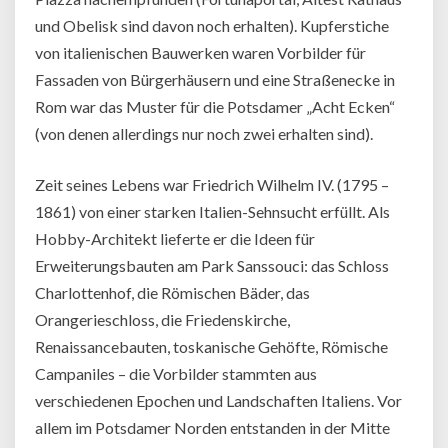
und Obelisk sind davon noch erhalten). Kupferstiche
von italienischen Bauwerken waren Vorbilder für
Fassaden von Bürgerhäusern und eine Straßenecke in
Rom war das Muster für die Potsdamer „Acht Ecken“
(von denen allerdings nur noch zwei erhalten sind).
Zeit seines Lebens war Friedrich Wilhelm IV. (1795 –
1861) von einer starken Italien-Sehnsucht erfüllt. Als
Hobby-Architekt lieferte er die Ideen für
Erweiterungsbauten am Park Sanssouci: das Schloss
Charlottenhof, die Römischen Bäder, das
Orangerieschloss, die Friedenskirche,
Renaissancebauten, toskanische Gehöfte, Römische
Campaniles – die Vorbilder stammten aus
verschiedenen Epochen und Landschaften Italiens. Vor
allem im Potsdamer Norden entstanden in der Mitte