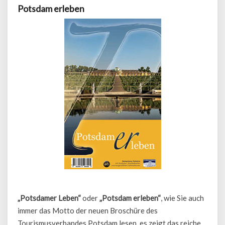
Potsdam erleben
„Potsdamer Leben“
oder
„Potsdam erleben“
, wie Sie auch
immer das Motto der neuen Broschüre des
Tourismusverbandes Potsdam lesen, es zeigt das reiche