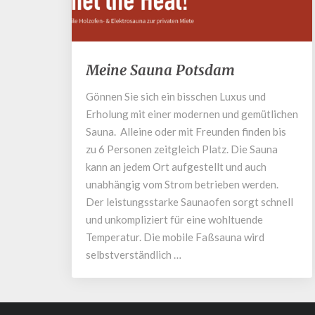
Meine
Meine Sauna Potsdam
Sauna
Potsdam
Gönnen Sie sich ein bisschen Luxus und
Erholung mit einer modernen und gemütlichen
Sauna. Alleine oder mit Freunden finden bis
zu 6 Personen zeitgleich Platz. Die Sauna
kann an jedem Ort aufgestellt und auch
unabhängig vom Strom betrieben werden.
Der leistungsstarke Saunaofen sorgt schnell
und unkompliziert für eine wohltuende
Temperatur. Die mobile Faßsauna wird
selbstverständlich …