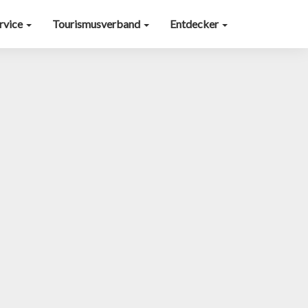
ervice
Tourismusverband
Entdecker