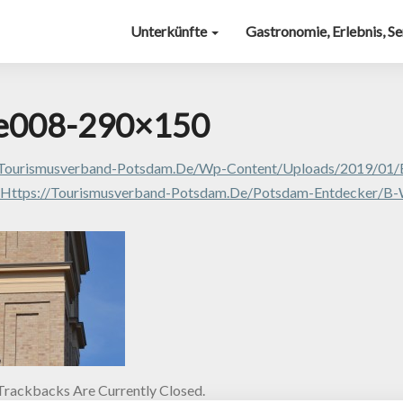
Unterkünfte
Gastronomie, Erlebnis, S
re008-290×150
/tourismusverband-Potsdam.de/wp-Content/uploads/2019/01/
Https://tourismusverband-Potsdam.de/potsdam-Entdecker/b-
rackbacks Are Currently Closed.