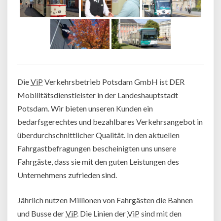
Die
ViP
Verkehrsbetrieb Potsdam GmbH ist DER
Mobilitätsdienstleister in der Landeshauptstadt
Potsdam. Wir bieten unseren Kunden ein
bedarfsgerechtes und bezahlbares Verkehrsangebot in
überdurchschnittlicher Qualität. In den aktuellen
Fahrgastbefragungen bescheinigten uns unsere
Fahrgäste, dass sie mit den guten Leistungen des
Unternehmens zufrieden sind.
Jährlich nutzen Millionen von Fahrgästen die Bahnen
und Busse der
ViP
. Die Linien der
ViP
sind mit den