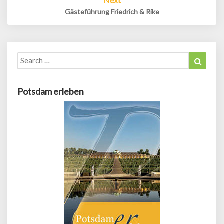
Next
Gästeführung Friedrich & Rike
Search
Search
for:
Potsdam erleben