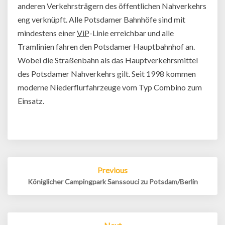
anderen Verkehrsträgern des öffentlichen Nahverkehrs
eng verknüpft. Alle Potsdamer Bahnhöfe sind mit
mindestens einer
ViP
-Linie erreichbar und alle
Tramlinien fahren den Potsdamer Hauptbahnhof an.
Wobei die Straßenbahn als das Hauptverkehrsmittel
des Potsdamer Nahverkehrs gilt. Seit 1998 kommen
moderne Niederflurfahrzeuge vom Typ Combino zum
Einsatz.
Post
Previous
navigation
Königlicher Campingpark Sanssouci zu Potsdam/Berlin