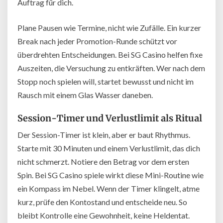
Auftrag für dich.
Plane Pausen wie Termine, nicht wie Zufälle. Ein kurzer
Break nach jeder Promotion-Runde schützt vor
überdrehten Entscheidungen. Bei SG Casino helfen fixe
Auszeiten, die Versuchung zu entkräften. Wer nach dem
Stopp noch spielen will, startet bewusst und nicht im
Rausch mit einem Glas Wasser daneben.
Session-Timer und Verlustlimit als Ritual
Der Session-Timer ist klein, aber er baut Rhythmus.
Starte mit 30 Minuten und einem Verlustlimit, das dich
nicht schmerzt. Notiere den Betrag vor dem ersten
Spin. Bei SG Casino spiele wirkt diese Mini-Routine wie
ein Kompass im Nebel. Wenn der Timer klingelt, atme
kurz, prüfe den Kontostand und entscheide neu. So
bleibt Kontrolle eine Gewohnheit, keine Heldentat.