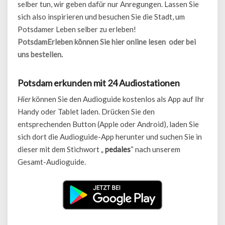
selber tun, wir geben dafür nur Anregungen. Lassen Sie
sich also inspirieren und besuchen Sie die Stadt, um
Potsdamer Leben selber zu erleben!
PotsdamErleben können Sie hier online lesen oder bei
uns bestellen.
Potsdam erkunden mit 24 Audiostationen
Hier
können Sie den Audioguide kostenlos als App auf Ihr
Handy oder Tablet laden. Drücken Sie den
entsprechenden Button (Apple oder Android), laden Sie
sich dort die Audioguide-App herunter und suchen Sie in
dieser mit dem Stichwort „
pedales
“ nach unserem
Gesamt-Audioguide.